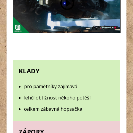
KLADY
pro pamětníky zajímavá
lehčí obtížnost někoho potěší
celkem zábavná hopsačka
ZÁPORY