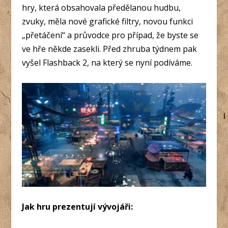
hry, která obsahovala předělanou hudbu,
zvuky, měla nové grafické filtry, novou funkci
„přetáčení“ a průvodce pro případ, že byste se
ve hře někde zasekli. Před zhruba týdnem pak
vyšel Flashback 2, na který se nyní podíváme.
Jak hru prezentují vývojáři: