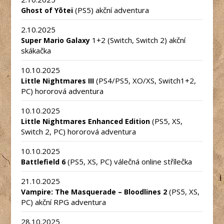
(PS5) akční adventura
Ghost of Yōtei
2.10.2025
1+2 (Switch, Switch 2) akční
Super Mario Galaxy
skákačka
10.10.2025
(PS4/PS5, XO/XS, Switch1+2,
Little Nightmares III
PC) hororová adventura
10.10.2025
(PS5, XS,
Little Nightmares Enhanced Edition
Switch 2, PC) hororová adventura
10.10.2025
(PS5, XS, PC) válečná online střílečka
Battlefield 6
21.10.2025
(PS5, XS,
Vampire: The Masquerade – Bloodlines 2
PC) akční RPG adventura
28.10.2025