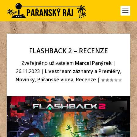
FLASHBACK 2 – RECENZE
Zveřejněno uživatelem
Marcel Panýrek
|
26.11.2023
|
Livestream záznamy a Premiéry
,
Novinky
,
Pařanské videa
,
Recenze
|