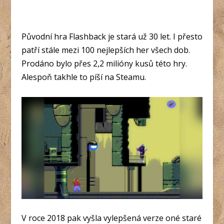
Původní hra Flashback je stará už 30 let. I přesto
patří stále mezi 100 nejlepších her všech dob.
Prodáno bylo přes 2,2 milióny kusů této hry.
Alespoň takhle to píší na Steamu.
V roce 2018 pak vyšla vylepšená verze oné staré