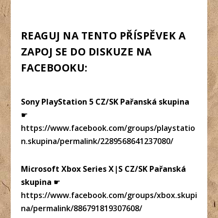
REAGUJ NA TENTO PŘÍSPĚVEK A
ZAPOJ SE DO DISKUZE NA
FACEBOOKU:
Sony PlayStation 5 CZ/SK Pařanská skupina
☛
https://www.facebook.com/groups/playstatio
n.skupina/permalink/2289568641237080/
Microsoft Xbox Series X|S CZ/SK Pařanská
skupina
☛
https://www.facebook.com/groups/xbox.skupi
na/permalink/886791819307608/