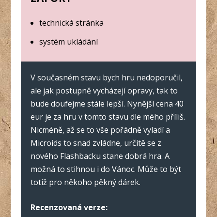
technická stránka
systém ukládání
V současném stavu bych hru nedoporučil,
ale jak postupně vycházejí opravy, tak to
bude doufejme stále lepší. Nynější cena 40
eur je za hru v tomto stavu dle mého příliš.
Nicméně, až se to vše pořádně vyladí a
Microids to snad zvládne, určitě se z
nového Flashbacku stane dobrá hra. A
možná to stihnou i do Vánoc. Může to být
totiž pro někoho pěkný dárek.
Recenzovaná verze: