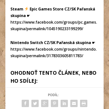
Steam
Epic Games Store CZ/SK Pařanská
skupina
☛
https://www.facebook.com/groups/pc.games.
skupina/permalink/1045190233199299/
Nintendo Switch CZ/SK Pařanská skupina
☛
https://www.facebook.com/groups/nintendo.
skupina/permalink/3178303605811783/
OHODNOŤ TENTO ČLÁNEK, NEBO
HO SDÍLEJ:
PODÍL: