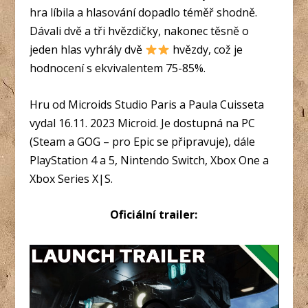
hra líbila a hlasování dopadlo téměř shodně.
Dávali dvě a tři hvězdičky, nakonec těsně o
jeden hlas vyhrály dvě
hvězdy, což je
hodnocení s ekvivalentem 75-85%.
Hru od Microids Studio Paris a Paula Cuisseta
vydal 16.11. 2023 Microid. Je dostupná na PC
(Steam a GOG – pro Epic se připravuje), dále
PlayStation 4 a 5, Nintendo Switch, Xbox One a
Xbox Series X|S.
Oficiální trailer: