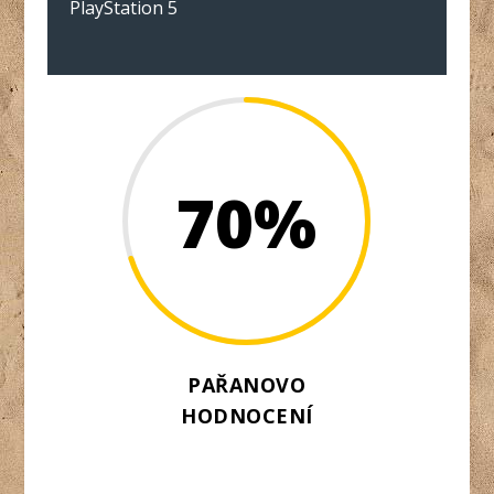
PlayStation 5
70
%
PAŘANOVO
HODNOCENÍ