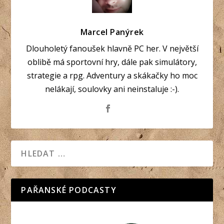
Marcel Panýrek
Dlouholetý fanoušek hlavně PC her. V největší
oblibě má sportovní hry, dále pak simulátory,
strategie a rpg. Adventury a skákačky ho moc
nelákají, soulovky ani neinstaluje :-).
PAŘANSKÉ PODCASTY