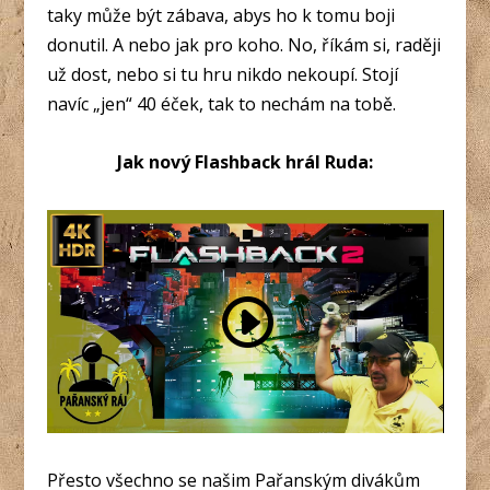
taky může být zábava, abys ho k tomu boji
donutil. A nebo jak pro koho. No, říkám si, raději
už dost, nebo si tu hru nikdo nekoupí. Stojí
navíc „jen“ 40 éček, tak to nechám na tobě.
Jak nový Flashback hrál Ruda:
Přesto všechno se našim Pařanským divákům