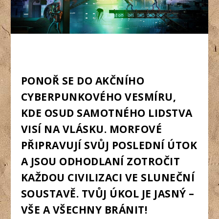
PONOŘ SE DO AKČNÍHO
CYBERPUNKOVÉHO VESMÍRU,
KDE OSUD SAMOTNÉHO LIDSTVA
VISÍ NA VLÁSKU. MORFOVÉ
PŘIPRAVUJÍ SVŮJ POSLEDNÍ ÚTOK
A JSOU ODHODLANÍ ZOTROČIT
KAŽDOU CIVILIZACI VE SLUNEČNÍ
SOUSTAVĚ. TVŮJ ÚKOL JE JASNÝ –
VŠE A VŠECHNY BRÁNIT!