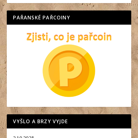
PAŘANSKÉ PAŘCOINY
VYŠLO A BRZY VYJDE
2.10.2025