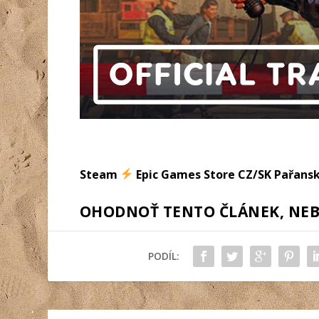
Steam
Epic Games Store CZ/SK Pařans
OHODNOŤ TENTO ČLÁNEK, NEBO
PODÍL: