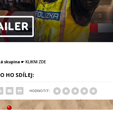
ká skupina
☛
KLIKNI ZDE
 HO SDÍLEJ:
HODNOTIT: