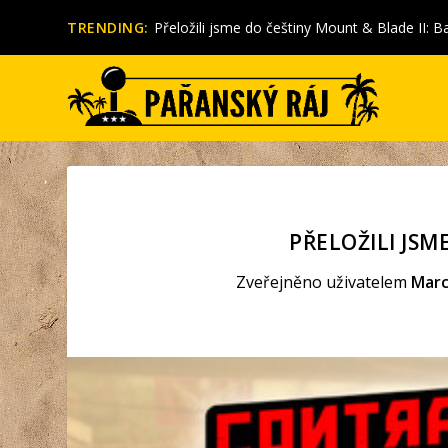
TRENDING:
Přeložili jsme do češtiny Mount & Blade II: Ba
PŘELOŽILI JS
Zveřejněno uživatelem
Marc