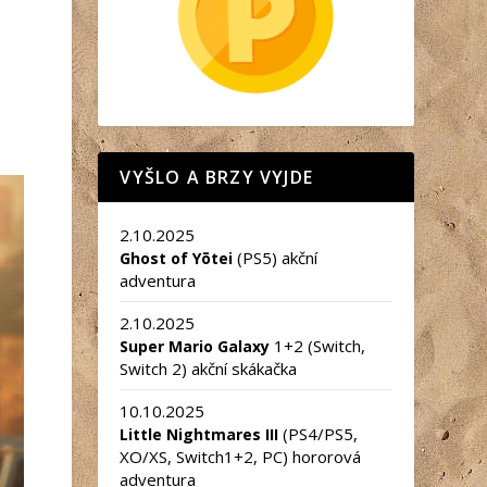
VYŠLO A BRZY VYJDE
2.10.2025
(PS5) akční
Ghost of Yōtei
adventura
2.10.2025
1+2 (Switch,
Super Mario Galaxy
Switch 2) akční skákačka
10.10.2025
(PS4/PS5,
Little Nightmares III
XO/XS, Switch1+2, PC) hororová
adventura