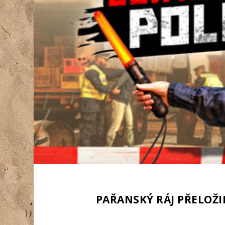
PAŘANSKÝ RÁJ PŘELOŽIL