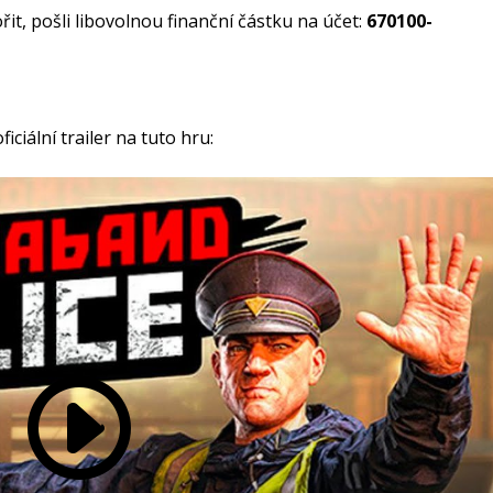
t, pošli libovolnou finanční částku na účet:
670100-
ficiální trailer na tuto hru: