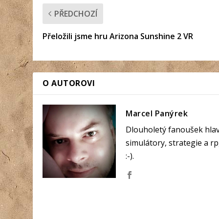
PŘEDCHOZÍ
Přeložili jsme hru Arizona Sunshine 2 VR
O AUTOROVI
Marcel Panýrek
Dlouholetý fanoušek hlavn
simulátory, strategie a r
:-).