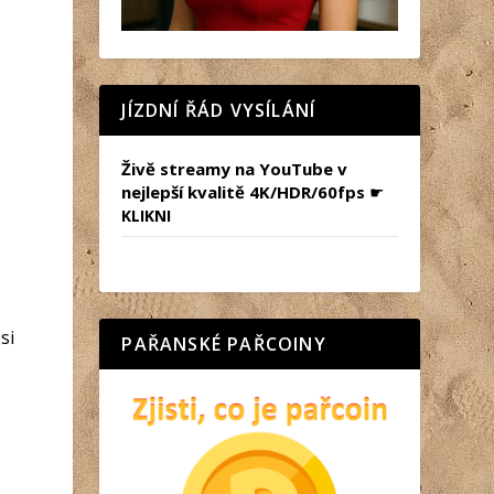
JÍZDNÍ ŘÁD VYSÍLÁNÍ
Živě streamy na YouTube v
nejlepší kvalitě 4K/HDR/60fps
☛
KLIKNI
si
PAŘANSKÉ PAŘCOINY