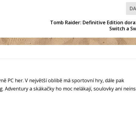
DA
Tomb Raider: Definitive Edition dora
Switch a Sw
ě PC her. V největší oblibě má sportovní hry, dále pak
pg. Adventury a skákačky ho moc nelákají, soulovky ani neins