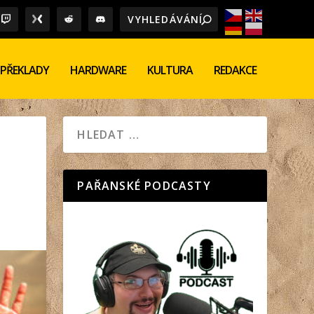
PŘEKLADY
HARDWARE
KULTURA
REDAKCE
PAŘANSKÉ PODCASTY