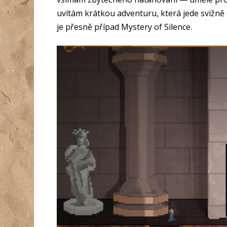
uvítám krátkou adventuru, která jede svižně a
je přesně případ Mystery of Silence.