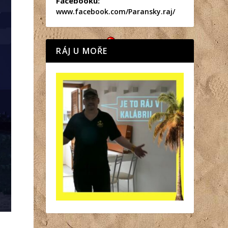
Facebooku:
www.facebook.com/Paransky.raj/
RÁJ U MOŘE