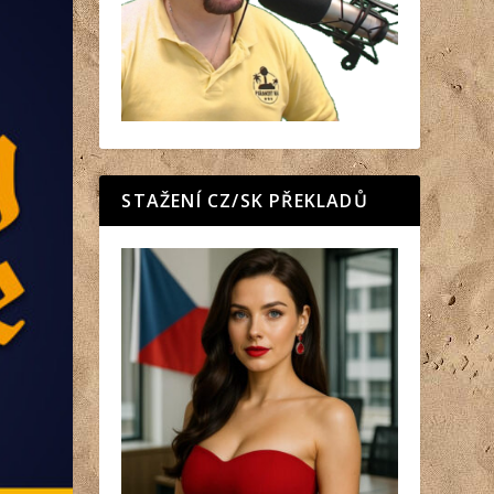
STAŽENÍ CZ/SK PŘEKLADŮ