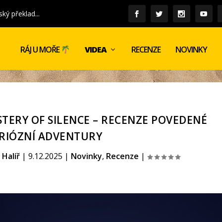
VIDEA
RECENZE
NOVINKY
RÁJ U MOŘE
TERY OF SILENCE – RECENZE POVEDENÉ
RIÓZNÍ ADVENTURY
 Halíř
|
9.12.2025
|
Novinky
,
Recenze
|