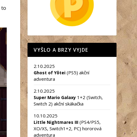
 to
VYŠLO A BRZY VYJDE
2.10.2025
(PS5) akční
Ghost of Yōtei
adventura
2.10.2025
1+2 (Switch,
Super Mario Galaxy
Switch 2) akční skákačka
10.10.2025
(PS4/PS5,
Little Nightmares III
XO/XS, Switch1+2, PC) hororová
adventura