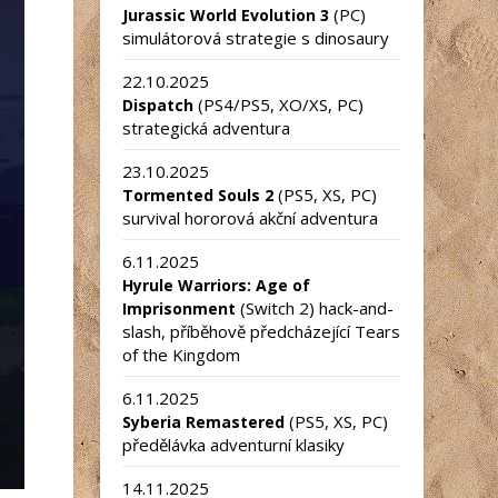
(PC)
Jurassic World Evolution 3
simulátorová strategie s dinosaury
22.10.2025
(PS4/PS5, XO/XS, PC)
Dispatch
strategická adventura
23.10.2025
(PS5, XS, PC)
Tormented Souls 2
survival hororová akční adventura
6.11.2025
Hyrule Warriors: Age of
(Switch 2) hack-and-
Imprisonment
slash, příběhově předcházející Tears
of the Kingdom
6.11.2025
(PS5, XS, PC)
Syberia Remastered
předělávka adventurní klasiky
14.11.2025