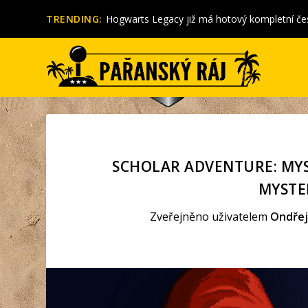
TRENDING:
Mafia: Definitive Edition – recenze
SCHOLAR ADVENTURE: MYS
MYSTE
Zveřejněno uživatelem
Ondřej