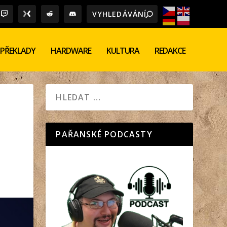
PŘEKLADY
HARDWARE
KULTURA
REDAKCE
PAŘANSKÉ PODCASTY