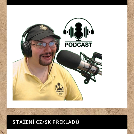
STAŽENÍ CZ/SK PŘEKLADŮ