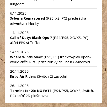
Kingdom
6.11.2025
(PS5, XS, PC) předělávka
Syberia Remastered
adventurní klasiky
14.11.2025
(PS4/PS5, XO/XS, PC)
Call of Duty: Black Ops 7
akční FPS střílečka
14.11.2025
(PS5, PC) free-to-play open-
Where Winds Meet
world akční RPG, příští rok vyjde i na iOS/Android
20.11.2025
(Switch 2) závodní
Kirby Air Riders
26.11.2025
(PS4/PS5, XO/XS, Switch,
Terminator 2D: NO FATE
PC) akční 2D plošinovka