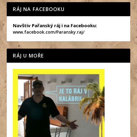
RÁJ NA FACEBOOKU
Navštiv Pařanský ráj i na Facebooku:
www.facebook.com/Paransky.raj/
RÁJ U MOŘE