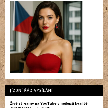
JÍZDNÍ ŘÁD VYSÍLÁNÍ
Živě streamy na YouTube v nejlepší kvalitě