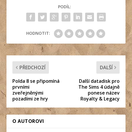
PODÍL:
HODNOTIT:
PŘEDCHOZÍ
DALŠÍ
Polda 8 se připomíná
Další datadisk pro
prvními
The Sims 4 údajně
zveřejněnými
ponese název
pozadími ze hry
Royalty & Legacy
O AUTOROVI