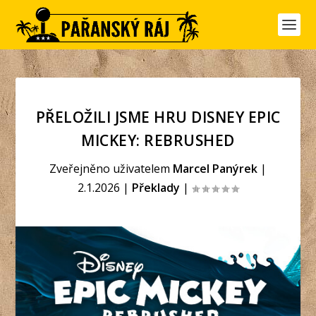
PŘELOŽILI JSME HRU DISNEY EPIC
MICKEY: REBRUSHED
Zveřejněno uživatelem
Marcel Panýrek
|
2.1.2026
|
Překlady
|