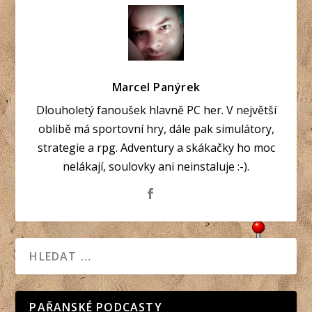
Marcel Panýrek
Dlouholetý fanoušek hlavně PC her. V největší
oblibě má sportovní hry, dále pak simulátory,
strategie a rpg. Adventury a skákačky ho moc
nelákají, soulovky ani neinstaluje :-).
PAŘANSKÉ PODCASTY