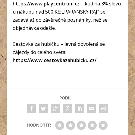
https://www.playcentrum.cz
– kód na 3% slevu
u nákupu nad 500 Kč: „PARANSKY RAJ“ se
zadává až do závěrečné poznámky, než se
objednávka odešle.
Cestovka za hubičku – levná dovolená se
zájezdy do celého světa:
https://www.cestovkazahubicku.cz/
PODÍL:
HODNOTIT: