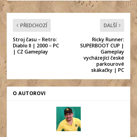
PŘEDCHOZÍ
DALŠÍ
Stroj času – Retro:
Ricky Runner:
Diablo II | 2000 – PC
SUPERBOOT CUP |
| CZ Gameplay
Gameplay
vycházející české
parkourové
skákačky | PC
O AUTOROVI