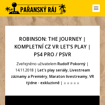
ROBINSON: THE JOURNEY |
KOMPLETNÍ CZ VR LET’S PLAY |
PS4 PRO / PSVR
Zveřejněno uživatelem
Rudolf Pokorný
|
14.11.2018
|
Let's play seriály
,
Livestream
záznamy a Premiéry
,
Maraton livestreamy
,
VR
týdne - exkluzivně
|