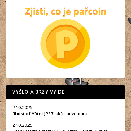
VYŠLO A BRZY VYJDE
2.10.2025
(PS5) akční adventura
Ghost of Yōtei
2.10.2025
1+2 (Switch, Switch 2) akční