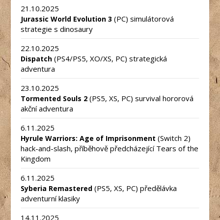
21.10.2025
(PC) simulátorová
Jurassic World Evolution 3
strategie s dinosaury
22.10.2025
(PS4/PS5, XO/XS, PC) strategická
Dispatch
adventura
23.10.2025
(PS5, XS, PC) survival hororová
Tormented Souls 2
akční adventura
6.11.2025
(Switch 2)
Hyrule Warriors: Age of Imprisonment
hack-and-slash, příběhově předcházející Tears of the
Kingdom
6.11.2025
(PS5, XS, PC) předělávka
Syberia Remastered
adventurní klasiky
14.11.2025