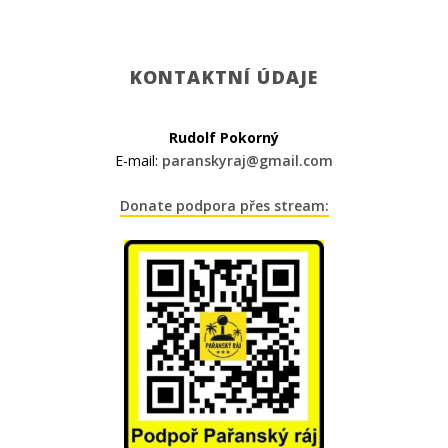
KONTAKTNÍ ÚDAJE
Rudolf Pokorný
E-mail:
paranskyraj@gmail.com
Donate podpora přes stream: