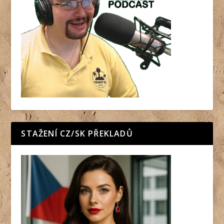
STAŽENÍ CZ/SK PŘEKLADŮ