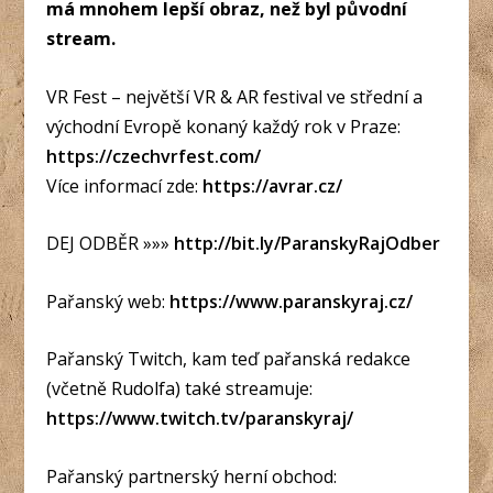
má mnohem lepší obraz, než byl původní
stream.
VR Fest – největší VR & AR festival ve střední a
východní Evropě konaný každý rok v Praze:
https://czechvrfest.com/
Více informací zde:
https://avrar.cz/
DEJ ODBĚR »»»
http://bit.ly/ParanskyRajOdber
Pařanský web:
https://www.paranskyraj.cz/
Pařanský Twitch, kam teď pařanská redakce
(včetně Rudolfa) také streamuje:
https://www.twitch.tv/paranskyraj/
Pařanský partnerský herní obchod: