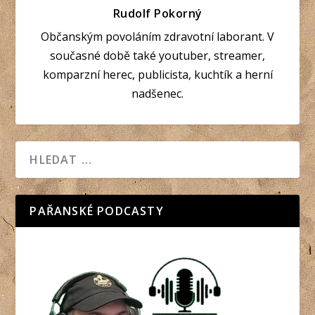
Rudolf Pokorný
Občanským povoláním zdravotní laborant. V
současné době také youtuber, streamer,
komparzní herec, publicista, kuchtík a herní
nadšenec.
PAŘANSKÉ PODCASTY