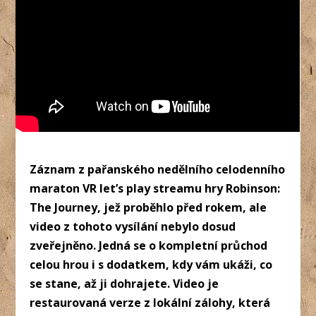
Záznam z pařanského nedělního celodenního
maraton VR let’s play streamu hry Robinson:
The Journey, jež proběhlo před rokem, ale
video z tohoto vysílání nebylo dosud
zveřejněno. Jedná se o kompletní průchod
celou hrou i s dodatkem, kdy vám ukáži, co
se stane, až ji dohrajete. Video je
restaurovaná verze z lokální zálohy, která