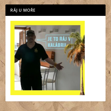
RÁJ U MOŘE