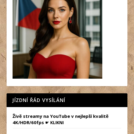
JÍZDNÍ ŘÁD VYSÍLÁNÍ
Živě streamy na YouTube v nejlepší kvalitě
4K/HDR/60fps
☛
KLIKNI