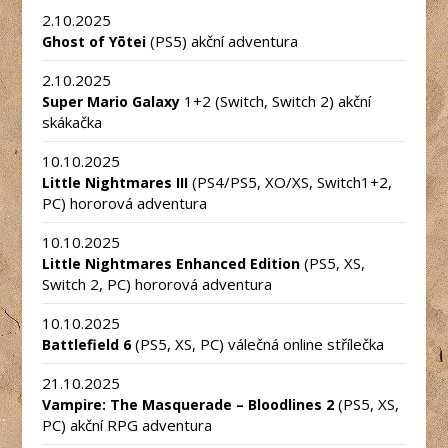
2.10.2025
(PS5) akční adventura
Ghost of Yōtei
2.10.2025
1+2 (Switch, Switch 2) akční
Super Mario Galaxy
skákačka
10.10.2025
(PS4/PS5, XO/XS, Switch1+2,
Little Nightmares III
PC) hororová adventura
10.10.2025
(PS5, XS,
Little Nightmares Enhanced Edition
Switch 2, PC) hororová adventura
10.10.2025
(PS5, XS, PC) válečná online střílečka
Battlefield 6
21.10.2025
(PS5, XS,
Vampire: The Masquerade – Bloodlines 2
PC) akční RPG adventura