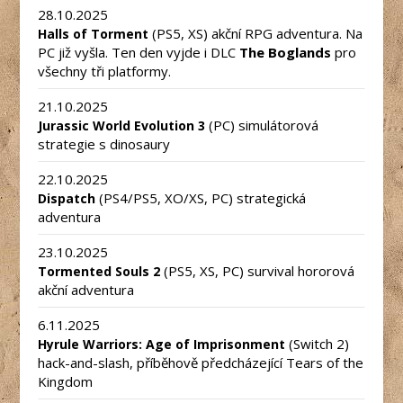
28.10.2025
(PS5, XS) akční RPG adventura. Na
Halls of Torment
PC již vyšla. Ten den vyjde i DLC
The Boglands
pro
všechny tři platformy.
21.10.2025
(PC) simulátorová
Jurassic World Evolution 3
strategie s dinosaury
22.10.2025
(PS4/PS5, XO/XS, PC) strategická
Dispatch
adventura
23.10.2025
(PS5, XS, PC) survival hororová
Tormented Souls 2
akční adventura
6.11.2025
(Switch 2)
Hyrule Warriors: Age of Imprisonment
hack-and-slash, příběhově předcházející Tears of the
Kingdom